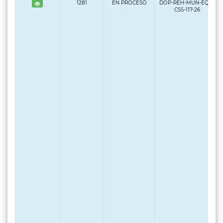
1281
EN PROCESO
DOP-REH-MUN-EQP-
CSS-117-26