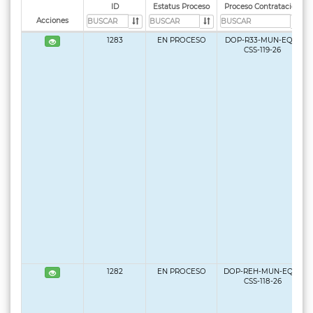
ID
Estatus Proceso
Proceso Contratación
Acciones
1283
EN PROCESO
DOP-R33-MUN-EQP-
CSS-119-26
1282
EN PROCESO
DOP-REH-MUN-EQP-
CSS-118-26