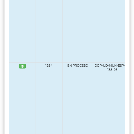
1284
EN PROCESO
DOP-UD-MUN-ESP-LP-
138-26