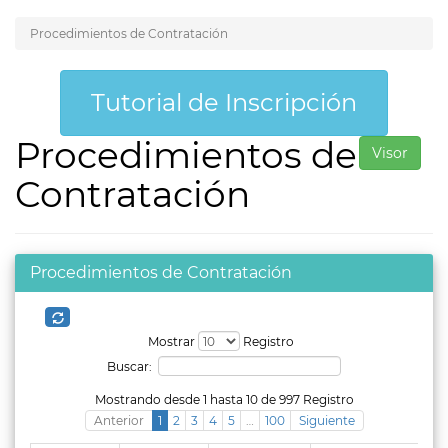
Procedimientos de Contratación
Tutorial de Inscripción
Procedimientos de
Visor
Contratación
Procedimientos de Contratación
Mostrar
Registro
Buscar:
Mostrando desde 1 hasta 10 de 997 Registro
Anterior
1
2
3
4
5
…
100
Siguiente