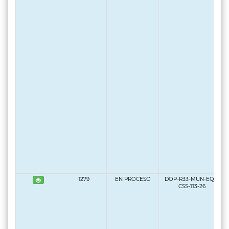
1279
EN PROCESO
DOP-R33-MUN-EQS-
CSS-113-26