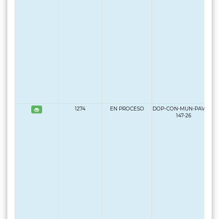
1274
EN PROCESO
DOP-CON-MUN-PAV-LP-
147-26